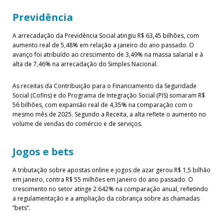
Previdência
A arrecadação da Previdência Social atingiu R$ 63,45 bilhões, com
aumento real de 5,48% em relação a janeiro do ano passado. O
avanço foi atribuído ao crescimento de 3,49% na massa salarial e à
alta de 7,46% na arrecadação do Simples Nacional.
As receitas da Contribuição para o Financiamento da Seguridade
Social (Cofins) e do Programa de Integração Social (PIS) somaram R$
56 bilhões, com expansão real de 4,35% na comparação com o
mesmo mês de 2025. Segundo a Receita, a alta reflete o aumento no
volume de vendas do comércio e de serviços.
Jogos e bets
A tributação sobre apostas online e jogos de azar gerou R$ 1,5 bilhão
em janeiro, contra R$ 55 milhões em janeiro do ano passado. O
crescimento no setor atinge 2.642% na comparação anual, refletindo
a regulamentação e a ampliação da cobrança sobre as chamadas
“bets”.