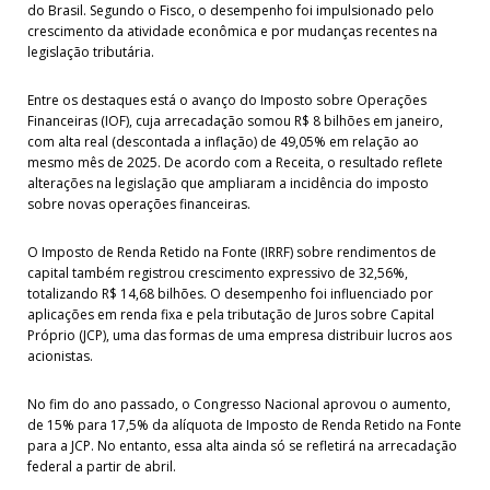
do Brasil. Segundo o Fisco, o desempenho foi impulsionado pelo
crescimento da atividade econômica e por mudanças recentes na
legislação tributária.
Entre os destaques está o avanço do Imposto sobre Operações
Financeiras (IOF), cuja arrecadação somou R$ 8 bilhões em janeiro,
com alta real (descontada a inflação) de 49,05% em relação ao
mesmo mês de 2025. De acordo com a Receita, o resultado reflete
alterações na legislação que ampliaram a incidência do imposto
sobre novas operações financeiras.
O Imposto de Renda Retido na Fonte (IRRF) sobre rendimentos de
capital também registrou crescimento expressivo de 32,56%,
totalizando R$ 14,68 bilhões. O desempenho foi influenciado por
aplicações em renda fixa e pela tributação de Juros sobre Capital
Próprio (JCP), uma das formas de uma empresa distribuir lucros aos
acionistas.
No fim do ano passado, o Congresso Nacional aprovou o aumento,
de 15% para 17,5% da alíquota de Imposto de Renda Retido na Fonte
para a JCP. No entanto, essa alta ainda só se refletirá na arrecadação
federal a partir de abril.