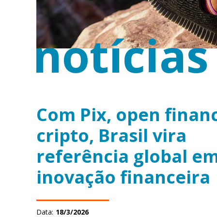
notícias
Com Pix, open finan
cripto, Brasil vira
referência global e
inovação financeira
Data:
18/3/2026