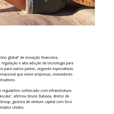
rio global” de inovação financeira,
l, regulação e alta adoção de tecnologia para
s para outros países, segundo especialistas
rnacional que reúne empresas, investidores
ptoativos.
egulatório sofisticado com infraestrutura
escala”, afirmou Bruno Batavia, diretor de
 Group, gestora de venture capital com foco
stados Unidos.