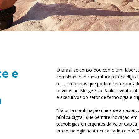
ce e
O Brasil se consolidou como um “laborató
combinando infraestrutura pública digita
testar modelos que podem ser exportado
ouvidos no Merge São Paulo, evento inte
m
e executivos do setor de tecnologia e cri
“Há uma combinação única de arcabouço r
pública digital, que permite inovação em 
tecnologias emergentes da Valor Capital
em tecnologia na América Latina e nos E