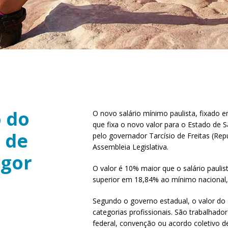
 do
O novo salário mínimo paulista, fixado 
que fixa o novo valor para o Estado de S
 de
pelo governador Tarcísio de Freitas (Re
Assembleia Legislativa.
igor
O valor é 10% maior que o salário pauli
superior em 18,84% ao mínimo nacional,
Segundo o governo estadual, o valor do s
categorias profissionais. São trabalhad
federal, convenção ou acordo coletivo de