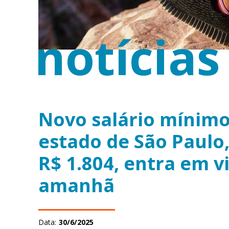
notícias
Novo salário mínimo
estado de São Paulo,
R$ 1.804, entra em v
amanhã
Data:
30/6/2025