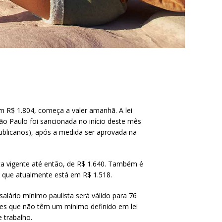
em R$ 1.804, começa a valer amanhã. A lei
ão Paulo foi sancionada no início deste mês
publicanos), após a medida ser aprovada na
sta vigente até então, de R$ 1.640. Também é
 que atualmente está em R$ 1.518.
alário mínimo paulista será válido para 76
ores que não têm um mínimo definido em lei
 trabalho.