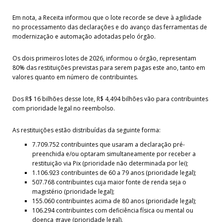
Em nota, a Receita informou que o lote recorde se deve à agilidade
no processamento das declarações e do avanço das ferramentas de
modernização e automação adotadas pelo órgão.
Os dois primeiros lotes de 2026, informou o órgão, representam
80% das restituições previstas para serem pagas este ano, tanto em
valores quanto em número de contribuintes.
Dos R$ 16 bilhões desse lote, R$ 4,494 bilhões vão para contribuintes
com prioridade legal no reembolso.
As restituições estão distribuídas da seguinte forma:
7.709.752 contribuintes que usaram a declaração pré-
preenchida e/ou optaram simultaneamente por receber a
restituição via Pix (prioridade não determinada por lei);
1.106.923 contribuintes de 60 a 79 anos (prioridade legal);
507.768 contribuintes cuja maior fonte de renda seja o
magistério (prioridade legal);
155.060 contribuintes acima de 80 anos (prioridade legal);
106.294 contribuintes com deficiência física ou mental ou
doença grave (prioridade legal).