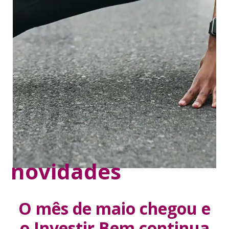
novidades
O mês de maio chegou e
o Investir Bem continua