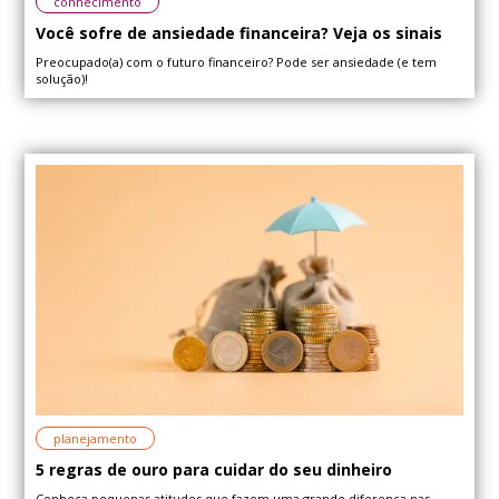
conhecimento
Você sofre de ansiedade financeira? Veja os sinais
Preocupado(a) com o futuro financeiro? Pode ser ansiedade (e tem
solução)!
planejamento
5 regras de ouro para cuidar do seu dinheiro
Conheça pequenas atitudes que fazem uma grande diferença nas