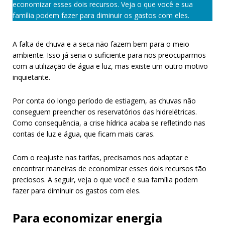
economizar esses dois recursos. Veja o que você e sua
família podem fazer para diminuir os gastos com eles.
A falta de chuva e a seca não fazem bem para o meio
ambiente. Isso já seria o suficiente para nos preocuparmos
com a utilização de água e luz, mas existe um outro motivo
inquietante.
Por conta do longo período de estiagem, as chuvas não
conseguem preencher os reservatórios das hidrelétricas.
Como consequência, a crise hídrica acaba se refletindo nas
contas de luz e água, que ficam mais caras.
Com o reajuste nas tarifas, precisamos nos adaptar e
encontrar maneiras de economizar esses dois recursos tão
preciosos. A seguir, veja o que você e sua família podem
fazer para diminuir os gastos com eles.
Para economizar energia