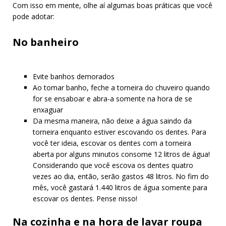
Com isso em mente, olhe aí algumas boas práticas que você
pode adotar:
No banheiro
Evite banhos demorados
Ao tomar banho, feche a torneira do chuveiro quando
for se ensaboar e abra-a somente na hora de se
enxaguar
Da mesma maneira, não deixe a água saindo da
torneira enquanto estiver escovando os dentes. Para
você ter ideia, escovar os dentes com a torneira
aberta por alguns minutos consome 12 litros de água!
Considerando que você escova os dentes quatro
vezes ao dia, então, serão gastos 48 litros. No fim do
mês, você gastará 1.440 litros de água somente para
escovar os dentes. Pense nisso!
Na cozinha e na hora de lavar roupa