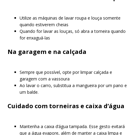
Utilize as máquinas de lavar roupa e louça somente
quando estiverem cheias
Quando for lavar as louças, só abra a torneira quando
for enxaguá-las
Na garagem e na calçada
Sempre que possível, opte por limpar calçada e
garagem com a vassoura
Ao lavar o carro, substitua a mangueira por um pano e
um balde.
Cuidado com torneiras e caixa d’água
Mantenha a caixa d’água tampada. Esse gesto evitará
que a água evapore, além de manter a caixa limpa e