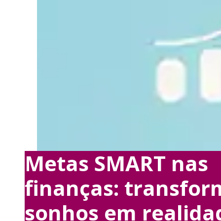
Metas SMART nas
finanças: transfor
sonhos em realida