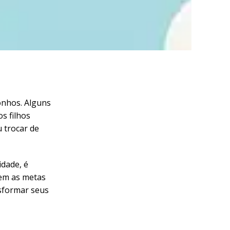
nhos. Alguns
s filhos
 trocar de
idade, é
gem as metas
sformar seus