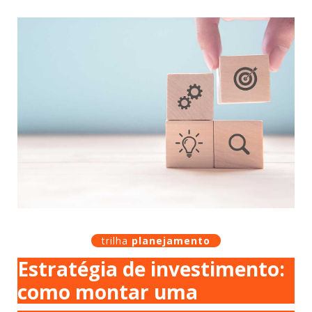
trilha
planejamento
Estratégia de investimento:
como montar uma