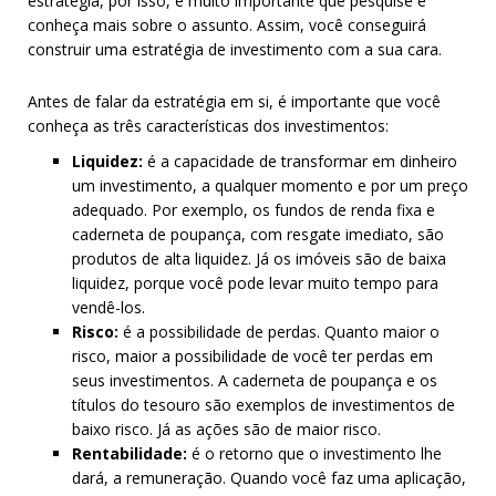
estratégia, por isso, é muito importante que pesquise e
conheça mais sobre o assunto. Assim, você conseguirá
construir uma estratégia de investimento com a sua cara.
Antes de falar da estratégia em si, é importante que você
conheça as três características dos investimentos:
Liquidez:
é a capacidade de transformar em dinheiro
um investimento, a qualquer momento e por um preço
adequado. Por exemplo, os fundos de renda fixa e
caderneta de poupança, com resgate imediato, são
produtos de alta liquidez. Já os imóveis são de baixa
liquidez, porque você pode levar muito tempo para
vendê-los.
Risco:
é a possibilidade de perdas. Quanto maior o
risco, maior a possibilidade de você ter perdas em
seus investimentos. A caderneta de poupança e os
títulos do tesouro são exemplos de investimentos de
baixo risco. Já as ações são de maior risco.
Rentabilidade:
é o retorno que o investimento lhe
dará, a remuneração. Quando você faz uma aplicação,