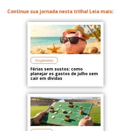
Continue sua jornada nesta trilha! Leia mais:
Orçamento
Férias sem sustos: como
planejar os gastos de julho sem
cair em dívidas