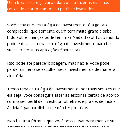
Uma boa estratégia vai ajudar você a fazer as escolhas
certas de acordo com o seu perfil de investidor.
Você acha que “estratégia de investimento” é algo tão
complicado, que somente quem tem muita grana e sabe
tudo sobre finanças pode ter uma? Nada disso! Todo mundo
pode e deve ter uma estratégia de investimento para ter
sucesso em suas aplicações financeiras.
Isso pode até parecer bobagem, mas não é. Você pode
perder dinheiro se escolher seus investimentos de maneira
aleatória.
Tendo uma estratégia de investimento, por mais simples que
ela seja, você conseguirá fazer as escolhas certas de acordo
com o seu perfil de investidor, objetivos e prazos definidos.
A ideia é ganhar dinheiro e não ter prejuízos.
Não há uma fórmula que você possa usar para montar sua