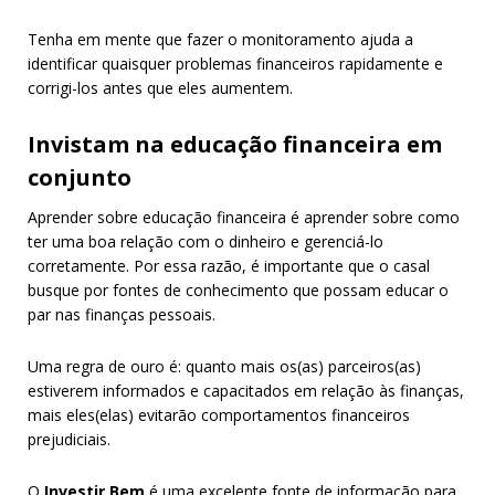
Tenha em mente que fazer o monitoramento ajuda a
identificar quaisquer problemas financeiros rapidamente e
corrigi-los antes que eles aumentem.
Invistam na educação financeira em
conjunto
Aprender sobre educação financeira é aprender sobre como
ter uma boa relação com o dinheiro e gerenciá-lo
corretamente. Por essa razão, é importante que o casal
busque por fontes de conhecimento que possam educar o
par nas finanças pessoais.
Uma regra de ouro é: quanto mais os(as) parceiros(as)
estiverem informados e capacitados em relação às finanças,
mais eles(elas) evitarão comportamentos financeiros
prejudiciais.
O
Investir Bem
é uma excelente fonte de informação para