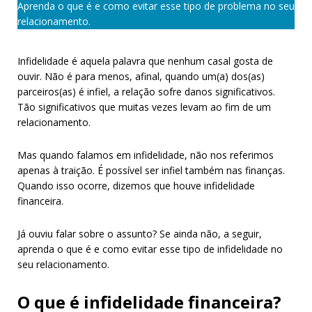
Aprenda o que é e como evitar esse tipo de problema no seu
relacionamento.
Infidelidade é aquela palavra que nenhum casal gosta de
ouvir. Não é para menos, afinal, quando um(a) dos(as)
parceiros(as) é infiel, a relação sofre danos significativos.
Tão significativos que muitas vezes levam ao fim de um
relacionamento.
Mas quando falamos em infidelidade, não nos referimos
apenas à traição. É possível ser infiel também nas finanças.
Quando isso ocorre, dizemos que houve infidelidade
financeira.
Já ouviu falar sobre o assunto? Se ainda não, a seguir,
aprenda o que é e como evitar esse tipo de infidelidade no
seu relacionamento.
O que é infidelidade financeira?