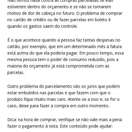
Não temos nada contra as compras parceladas se elas
estiverem dentro do orçamento e se não se tornarem
motivo de dor de cabeça no futuro. O problema de comprar
no cartão de crédito ou de fazer parcelas em boleto é
quando os gastos saem do controle.
É o que acontece quando a pessoa faz tantas despesas no
cartão, por exemplo, que em um determinado mês a fatura
está acima do que ela poderia pagar. Em pouco tempo, essa
mesma pessoa tem o poder de consumo reduzido, pois a
maioria do orçamento já está comprometida com as
parcelas.
Outro problema do parcelamento são os juros que podem
estar embutidos nas parcelas e que fazem com que o
produto fique muito mais caro. Atente-se a isso e, se for o
caso, deixe para fazer a compra em outro momento.
Dica: na hora de comprar, verifique se não vale mais a pena
fazer o pagamento à vista. Este conteúdo pode ajudar: