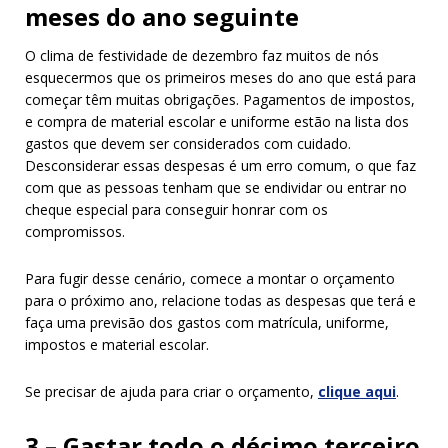
meses do ano seguinte
O clima de festividade de dezembro faz muitos de nós
esquecermos que os primeiros meses do ano que está para
começar têm muitas obrigações. Pagamentos de impostos,
e compra de material escolar e uniforme estão na lista dos
gastos que devem ser considerados com cuidado.
Desconsiderar essas despesas é um erro comum, o que faz
com que as pessoas tenham que se endividar ou entrar no
cheque especial para conseguir honrar com os
compromissos.
Para fugir desse cenário, comece a montar o orçamento
para o próximo ano, relacione todas as despesas que terá e
faça uma previsão dos gastos com matrícula, uniforme,
impostos e material escolar.
Se precisar de ajuda para criar o orçamento,
clique aqui
.
3 – Gastar todo o décimo terceiro