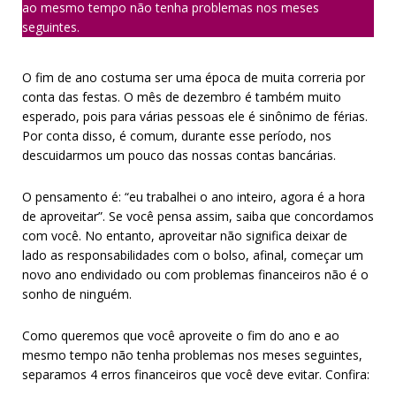
ao mesmo tempo não tenha problemas nos meses
seguintes.
O fim de ano costuma ser uma época de muita correria por
conta das festas. O mês de dezembro é também muito
esperado, pois para várias pessoas ele é sinônimo de férias.
Por conta disso, é comum, durante esse período, nos
descuidarmos um pouco das nossas contas bancárias.
O pensamento é: “eu trabalhei o ano inteiro, agora é a hora
de aproveitar”. Se você pensa assim, saiba que concordamos
com você. No entanto, aproveitar não significa deixar de
lado as responsabilidades com o bolso, afinal, começar um
novo ano endividado ou com problemas financeiros não é o
sonho de ninguém.
Como queremos que você aproveite o fim do ano e ao
mesmo tempo não tenha problemas nos meses seguintes,
separamos 4 erros financeiros que você deve evitar. Confira: