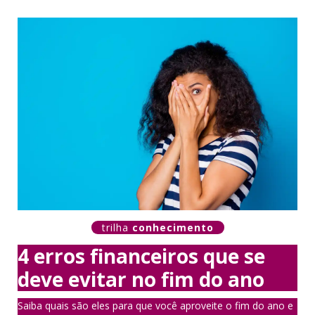
trilha
conhecimento
4 erros financeiros que se
deve evitar no fim do ano
Saiba quais são eles para que você aproveite o fim do ano e