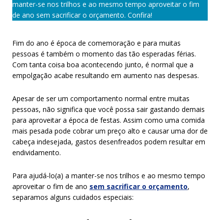
manter-se nos trilhos e ao mesmo tempo aproveitar o fim
de ano sem sacrificar o orçamento. Confira!
Fim do ano é época de comemoração e para muitas
pessoas é também o momento das tão esperadas férias.
Com tanta coisa boa acontecendo junto, é normal que a
empolgação acabe resultando em aumento nas despesas.
Apesar de ser um comportamento normal entre muitas
pessoas, não significa que você possa sair gastando demais
para aproveitar a época de festas. Assim como uma comida
mais pesada pode cobrar um preço alto e causar uma dor de
cabeça indesejada, gastos desenfreados podem resultar em
endividamento.
Para ajudá-lo(a) a manter-se nos trilhos e ao mesmo tempo
aproveitar o fim de ano
sem sacrificar o orçamento
,
separamos alguns cuidados especiais: