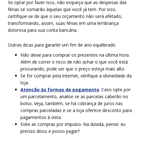
Se optar por fazer isso, não esqueça que as despesas das
férias se somarão àquelas que você já tem. Por isso,
certifique-se de que o seu orçamento não será afetado,
transformando, assim, suas férias em uma lembrança
dolorosa para sua conta bancária.
Outras dicas para garantir um fim de ano equilibrado
Não deixe para comprar os presentes na última hora.
Além de correr o risco de não achar o que você está
procurando, pode ser que o preço esteja mais alto.
Se for comprar pela internet, verifique a idoneidade da
loja.
Atenção às formas de pagamento
. Caso opte por
um parcelamento, analise se as parcelas caberão no
bolso. Veja, também, se há cobrança de juros nas
compras parceladas e se a loja oferece desconto para
pagamentos à vista.
Evite as compras por impulso. Na dúvida, pense: eu
preciso disso e posso pagar?