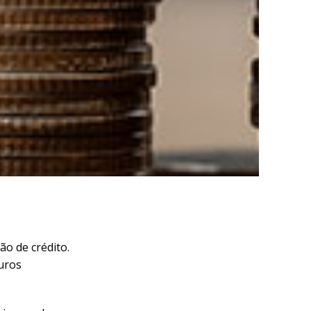
o de crédito.
uros