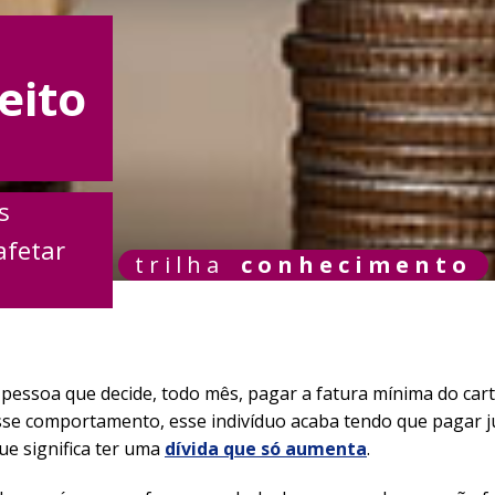
eito
s
afetar
trilha
conhecimento
essoa que decide, todo mês, pagar a fatura mínima do cartã
sse comportamento, esse indivíduo acaba tendo que pagar j
que significa ter uma
dívida que só aumenta
.