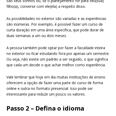
são seus sonhos ou, se o planejamento for para seu(sua)
filho(a), converse com ele(ela) a respeito disso.
As possibilidades no exterior são variadas e as experiências
são inúmeras. Por exemplo, é possível fazer um curso de
curta duração em uma área específica, que pode durar de
duas semanas a um ou dois meses.
A pessoa também pode optar por fazer a faculdade inteira
no exterior ou ficar estudando fora por apenas um semestre.
Ou seja, não existe um padrão a ser seguido, o que significa
que cada um decide o que achar melhor como experiência.
Vale lembrar que hoje em dia muitas instituições de ensino
oferecem a opção de fazer uma parte do curso de forma
online e outra no formato presencial. Isso pode ser
interessante para reduzir um pouco os valores.
Passo 2 – Defina o idioma