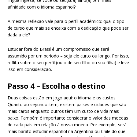
língua inglesa, se você ou seu(sua) filho(a) tem mais
afinidade com o idioma espanhol?
A mesma reflexão vale para o perfil acadêmico: qual o tipo
de curso que mais se encaixa com a dedicação que pode ser
dada a ele?
Estudar fora do Brasil é um compromisso que será
assumido por um período – seja ele curto ou longo. Por isso,
reflita sobre o seu perfil (ou o de seu filho ou sua filha) e leve
isso em consideração.
Passo 4 – Escolha o destino
Duas coisas estão em jogo aqui: o idioma e os custos.
Quanto ao segundo item, existem países e cidades que são
mais caros enquanto outros têm um custo de vida mais
baixo. Também é importante considerar o valor das moedas
de cada país em relação à nossa moeda. Por exemplo, será
mais barato estudar espanhol na Argentina ou Chile do que