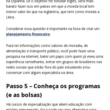
na Espanha. Se o objetivo for estudar inglês, será mais
barato fazer isso em países em que a moeda local tem
menor valor do que na Inglaterra, que tem como moeda a
Libra.
Considerar essa questão é importante na hora de criar um
planejamento financeiro
.
Para ter informações como valores de moradia, de
alimentação e transporte público, você pode fazer uma
pesquisa na internet, bater um papo com quem já viveu uma
experiência semelhante, entrar em grupos de brasileiros nas
redes sociais que estão fora do país estudando e/ou
conversar com algum especialista na área.
Passo 5 – Conheça os programas
(e as bolsas)
Há cursos de especialização que aliam educação com
estágio remunerado. Essa pode ser uma alternativa para