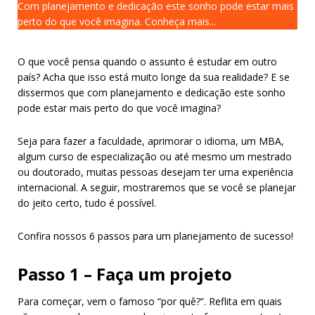
Com planejamento e dedicação este sonho pode estar mais
perto do que você imagina. Conheça mais...
O que você pensa quando o assunto é estudar em outro
país? Acha que isso está muito longe da sua realidade? E se
dissermos que com planejamento e dedicação este sonho
pode estar mais perto do que você imagina?
Seja para fazer a faculdade, aprimorar o idioma, um MBA,
algum curso de especialização ou até mesmo um mestrado
ou doutorado, muitas pessoas desejam ter uma experiência
internacional. A seguir, mostraremos que se você se planejar
do jeito certo, tudo é possível.
Confira nossos 6 passos para um planejamento de sucesso!
Passo 1 – Faça um projeto
Para começar, vem o famoso “por quê?”. Reflita em quais