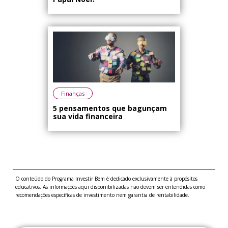
Finanças
5 pensamentos que bagunçam
sua vida financeira
O conteúdo do Programa Investir Bem é dedicado exclusivamente à propósitos
educativos. As informações aqui disponibilizadas não devem ser entendidas como
recomendações específicas de investimento nem garantia de rentabilidade.