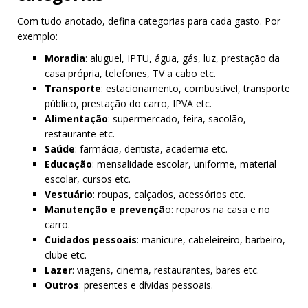
Com tudo anotado, defina categorias para cada gasto. Por
exemplo:
Moradia
: aluguel, IPTU, água, gás, luz, prestação da
casa própria, telefones, TV a cabo etc.
Transporte
: estacionamento, combustível, transporte
público, prestação do carro, IPVA etc.
Alimentação
: supermercado, feira, sacolão,
restaurante etc.
Saúde
: farmácia, dentista, academia etc.
Educação
: mensalidade escolar, uniforme, material
escolar, cursos etc.
Vestuário
: roupas, calçados, acessórios etc.
Manutenção e prevençã
o: reparos na casa e no
carro.
Cuidados pessoais
: manicure, cabeleireiro, barbeiro,
clube etc.
Lazer
: viagens, cinema, restaurantes, bares etc.
Outros
: presentes e dívidas pessoais.