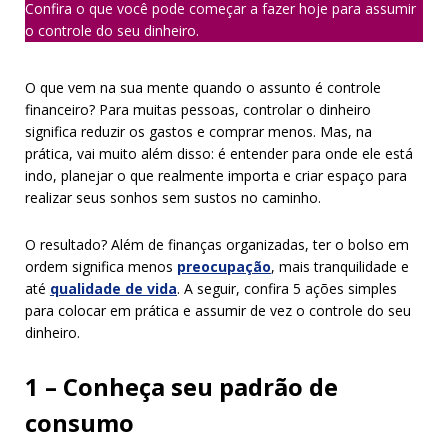
Confira o que você pode começar a fazer hoje para assumir
o controle do seu dinheiro.
O que vem na sua mente quando o assunto é controle
financeiro? Para muitas pessoas, controlar o dinheiro
significa reduzir os gastos e comprar menos. Mas, na
prática, vai muito além disso: é entender para onde ele está
indo, planejar o que realmente importa e criar espaço para
realizar seus sonhos sem sustos no caminho.
O resultado? Além de finanças organizadas, ter o bolso em
ordem significa menos
preocupação
, mais tranquilidade e
até
qualidade de vida
. A seguir, confira 5 ações simples
para colocar em prática e assumir de vez o controle do seu
dinheiro.
1 – Conheça seu padrão de
consumo