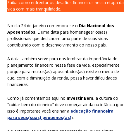
Saiba como enfrentar os desafios financeiros nessa etapa da
vida com mais tranquilidade.
No dia 24 de janeiro comemora-se o
Dia Nacional dos
Aposentados
. É uma data para homenagear os(as)
profissionais que dedicaram uma parte de suas vidas
contribuindo com o desenvolvimento do nosso país.
A data também serve para nos lembrar da importância do
planejamento financeiro nessa fase da vida, especialmente
porque para muitos(as) aposentados(as) existe o medo de
que, com a diminuição da renda, possa haver dificuldades
financeiras.
Como já comentamos aqui no
Investir Bem
, a cultura do
“cuidar bem do dinheiro” deve começar ainda na infância (por
isso é importante você ensinar a
educação financeira
para seus(suas) pequenos(as)
).