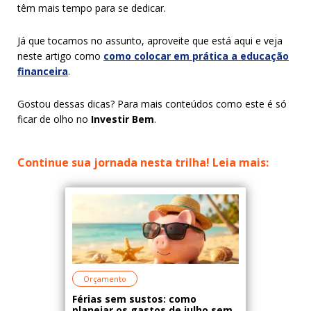
têm mais tempo para se dedicar.
Já que tocamos no assunto, aproveite que está aqui e veja
neste artigo como
como colocar em prática a educação
financeira
.
Gostou dessas dicas? Para mais conteúdos como este é só
ficar de olho no
Investir Bem
.
Continue sua jornada nesta trilha! Leia mais:
Orçamento
Férias sem sustos: como
planejar os gastos de julho sem