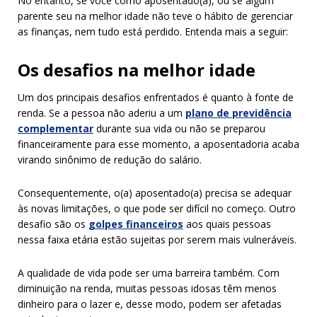
No entanto, se você como aposentado(a), ou se algum
parente seu na melhor idade não teve o hábito de gerenciar
as finanças, nem tudo está perdido. Entenda mais a seguir:
Os desafios na melhor idade
Um dos principais desafios enfrentados é quanto à fonte de
renda. Se a pessoa não aderiu a um
plano de previdência
complementar
durante sua vida ou não se preparou
financeiramente para esse momento, a aposentadoria acaba
virando sinônimo de redução do salário.
Consequentemente, o(a) aposentado(a) precisa se adequar
às novas limitações, o que pode ser difícil no começo. Outro
desafio são os
golpes financeiros
aos quais pessoas
nessa faixa etária estão sujeitas por serem mais vulneráveis.
A qualidade de vida pode ser uma barreira também. Com
diminuição na renda, muitas pessoas idosas têm menos
dinheiro para o lazer e, desse modo, podem ser afetadas