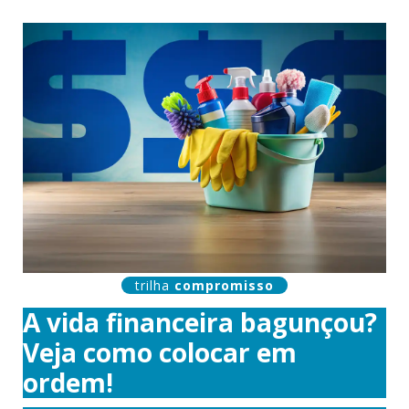
trilha
compromisso
A vida financeira bagunçou?
Veja como colocar em
ordem!