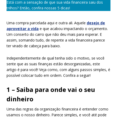
Está com a sensação de que sua vida financeira saiu dos
trilhos? Então, confira nossas 5 dicas!
Uma compra parcelada aqui e outra ali. Aquele
desejo de
aproveitar a vida
e que acabou impactando o orçamento.
Um conserto do carro que não deu mais para esperar. E
assim, somando tudo, de repente a vida financeira parece
ter virado de cabeça para baixo.
Independentemente de qual tenha sido o motivo, se você
sente que as suas finanças estão desorganizadas, este
artigo é para você! Veja como, com alguns passos simples, é
possível colocar tudo em ordem. Confira a seguir!
1 – Saiba para onde vai o seu
dinheiro
Uma das regras da organização financeira é entender como
usamos o nosso dinheiro. Parece simples, e você até pode